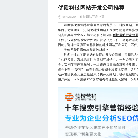
优质科技网站开发公司推荐
科技网站开发公司
2026-06-02
在数字化浪潮持续席卷全球的背景下，科技网站开发
集团，对高质量、定制化科技网站开发服务的需求呈指
别真正具备专业实力与长期服务能力的
科技网站开发公
宣传，仅凭价格或设计效果图就做决定，往往会导致后
因此，选择一家真正值得信赖的科技网站开发公司，不仅
为何不能只看价格和宣传材料？
许多企业在初期筛选科技网站开发公司时，容易陷入“
牲代码质量、系统稳定性与后期可维护性。一些公司为
全，实则存在严重漏洞，一旦遭遇流量高峰或安全攻击
值并不在于“便宜”，而在于能否提供全栈技术支撑、灵
站开发团队会从底层数据库结构开始规划，确保数据读
用户体验；同时集成SEO友好结构与性能优化策略，为