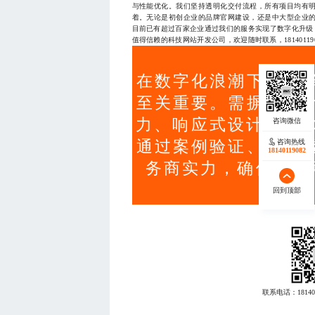
与性能优化。我们坚持透明化交付流程，所有项目均有
着。无论是初创企业的品牌官网建设，还是中大型企业
目前已有超过百家企业通过我们的服务实现了数字化升级
值得信赖的科技网站开发公司，欢迎随时联系，181401190
在数字化浪潮下，选
至关重要。需摒弃低
力、响应式设计、SE
通过案例验证、流程
咨询热线
18140119082
务商实力，确保项目
回到顶部
联系电话：
18140