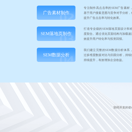
专注制作高点击率的SEM广告素材
广告素材制作
基于用户搜索意图与竞争对手分析，
提升广告点击率与转化效果。
打造专业级的SEM落地页面设计和
SEM落地页制作
度契合。通过优化页面结构与加载速
效提升用户转化率与投资回报。
我们建立完整的SEM数据分析体系
SEM数据分析
过多维度数据对比与归因分析，持续
持续提升，有效增加企业收益。
协同开发的使