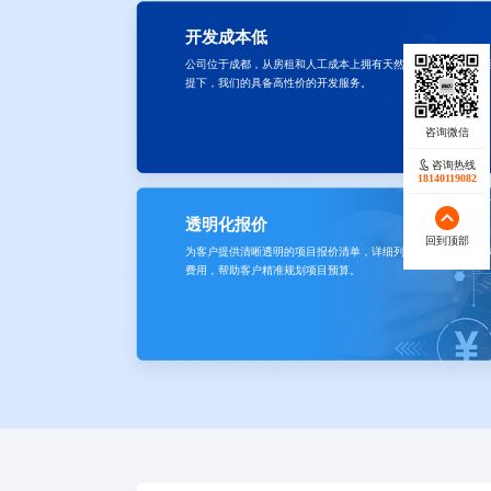
开发成本低
公司位于成都，从房租和人工成本上拥有天然的成本优势，在
提下，我们的具备高性价的开发服务。
咨询热线
18140119082
透明化报价
回到顶部
为客户提供清晰透明的项目报价清单，详细列明每项服务的具
费用，帮助客户精准规划项目预算。