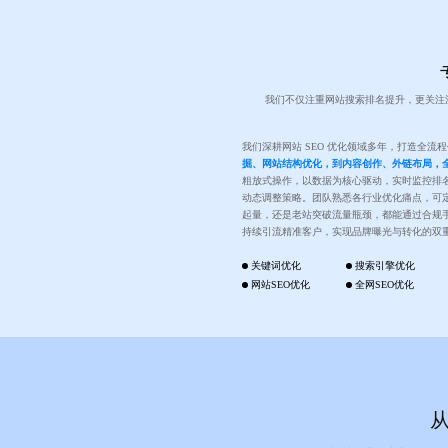
我们不仅注重网站搜索排名提升，更关注
我们深耕网站 SEO 优化领域多年，打造全流
掘、网站结构优化，到内容创作、外链布局，
粗放式操作，以数据为核心驱动，实时监控排
动态调整策略。团队熟悉各行业优化痛点，可
起量，还是老站突破流量瓶颈，都能通过合规
持续引流精准客户，实现品牌曝光与转化的双
关键词优化
搜索引擎优化
网站SEO优化
全网SEO优化