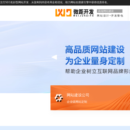
主打SEO友好型网站开发，从架构到内容布局全程优化，助力网站在搜索引擎中获得优质排名。
高端网站建设
网站设计+开发整包
网站建设公司
企业级网站定制