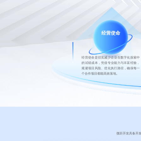
经营使命
经营使命是切实减少企业在数字化探索中
的试错成本，凭借专业能力与丰富经验，
规避项目风险、优化执行路径，确保每一
个合作项目都能高效落地。
微距开发具备开