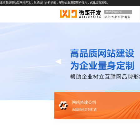
主攻数据驱动型网站开发，集成统计分析功能，帮助企业洞察用户行为，优化运营策略。
网站定制公司
提供长期维护服务
网站搭建公司
高端网站定制打造